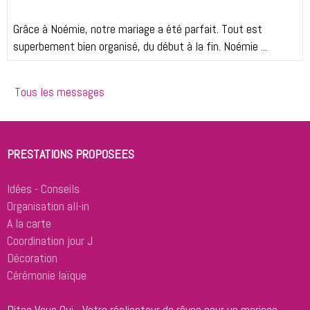
Grâce à Noémie, notre mariage a été parfait. Tout est
superbement bien organisé, du début à la fin. Noémie ...
Tous les messages
PRESTATIONS PROPOSEES
Idées - Conseils
Organisation all-in
A la carte
Coordination jour J
Décoration
Cérémonie laïque
Dites Vous Oui - Votre réalisateur de rêves pour un mariage