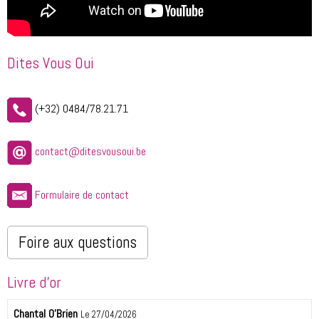
Dites Vous Oui
(+32) 0484/78.21.71
contact@ditesvousoui.be
Formulaire de contact
Foire aux questions
Livre d'or
Chantal O'Brien
Le 27/04/2026