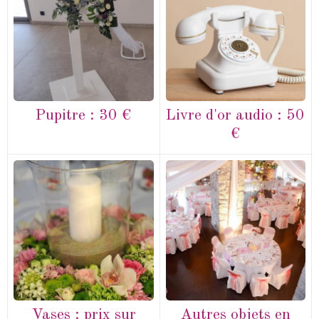
Pupitre : 30 €
Livre d'or audio : 50
€
Vases : prix sur
Autres objets en