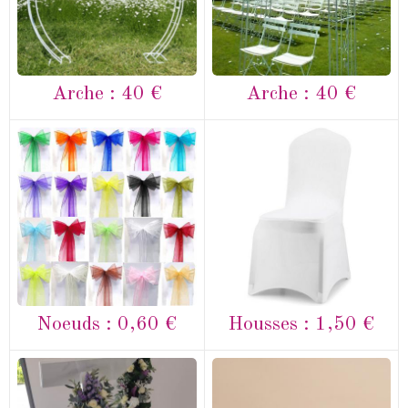
Arche : 40 €
Arche : 40 €
Noeuds : 0,60 €
Housses : 1,50 €