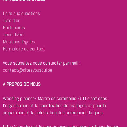
Foire aux questions
Livre d'or
Partenaires
Liens divers
Mentions légales
Formulaire de contact
Vous souhaitez nous contacter par mail :
contact@ditesvousoui.be
A PROPOS DE NOUS
Wedding planner - Maitre de cérémonie - Officiant dans
l'organisation et la coordination de mariages et pour la
préparation et la célébration des cérémonies laïques.
Dites Vous Oui est là pour organiser, superviser et coordonner