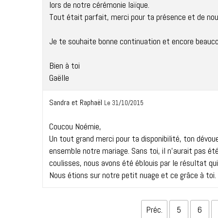
lors de notre cérémonie laïque.
Tout était parfait, merci pour ta présence et de nou
Je te souhaite bonne continuation et encore beauco
Bien à toi
Gaëlle
Sandra et Raphaël
Le 31/10/2015
Coucou Noémie,
Un tout grand merci pour ta disponibilité, ton dévo
ensemble notre mariage. Sans toi, il n'aurait pas ét
coulisses, nous avons été éblouis par le résultat qui
Nous étions sur notre petit nuage et ce grâce à toi
Préc.
5
6