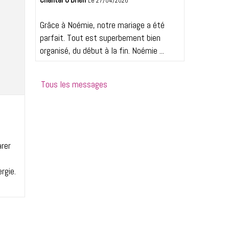
Le 27/04/2026
Grâce à Noémie, notre mariage a été
parfait. Tout est superbement bien
organisé, du début à la fin. Noémie ...
Tous les messages
arer
rgie.