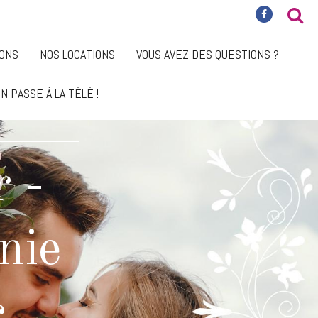
IONS
NOS LOCATIONS
VOUS AVEZ DES QUESTIONS ?
N PASSE À LA TÉLÉ !
 -
nie
c