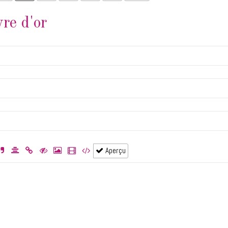
vre d'or
Aperçu