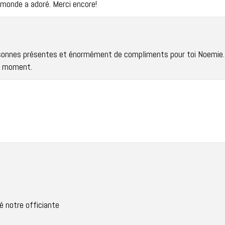
 monde a adoré. Merci encore!
ersonnes présentes et énormément de compliments pour toi Noemie.
e moment.
é notre officiante