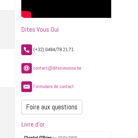
Dites Vous Oui
(+32) 0484/78.21.71
contact@ditesvousoui.be
Formulaire de contact
Foire aux questions
Livre d'or
Chantal O'Brien