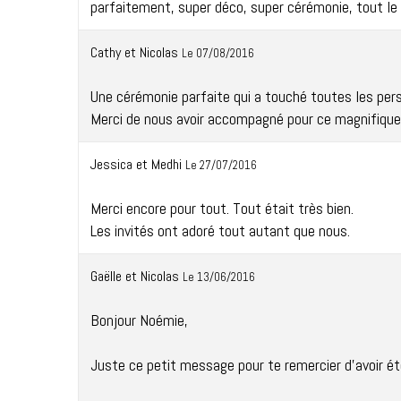
parfaitement, super déco, super cérémonie, tout le
Cathy et Nicolas
Le 07/08/2016
Une cérémonie parfaite qui a touché toutes les p
Merci de nous avoir accompagné pour ce magnifiqu
Jessica et Medhi
Le 27/07/2016
Merci encore pour tout. Tout était très bien.
Les invités ont adoré tout autant que nous.
Gaëlle et Nicolas
Le 13/06/2016
Bonjour Noémie,
Juste ce petit message pour te remercier d'avoir ét