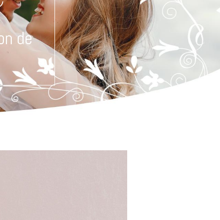
on de