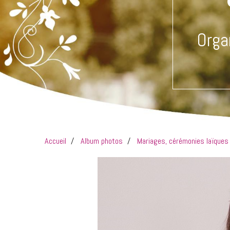
Orga
Accueil
Album photos
Mariages, cérémonies laïque