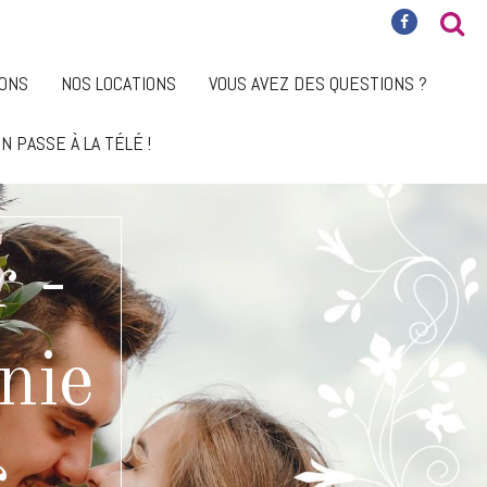
IONS
NOS LOCATIONS
VOUS AVEZ DES QUESTIONS ?
N PASSE À LA TÉLÉ !
 -
nie
c