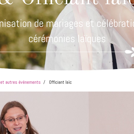
nisation de mariages et célébrati
cérémonies laïques
s et autres évènements
Officiant laïc