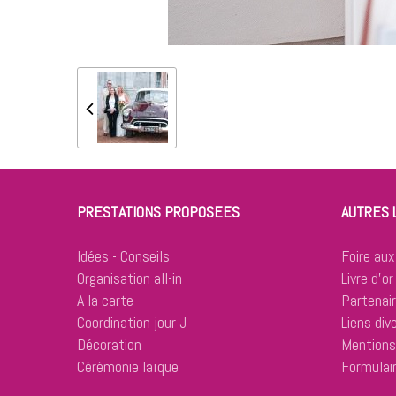
PRESTATIONS PROPOSEES
AUTRES 
Idées - Conseils
Foire aux
Organisation all-in
Livre d'or
A la carte
Partenai
Coordination jour J
Liens div
Décoration
Mentions
Cérémonie laïque
Formulai