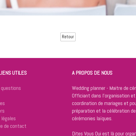
Retour
LIENS UTILES
A PROPOS DE NOUS
 questions
Wedding planner - Maitre de cé
Officiant dans l'organisation et
res
coordination de mariages et pou
ers
préparation et la célébration de
 légales
cérémonies laïques.
re de contact
Dites Vous Oui est là pour organ