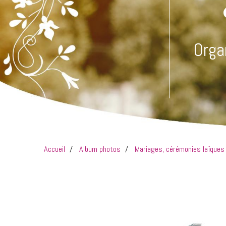
Orga
Accueil
Album photos
Mariages, cérémonies laïque