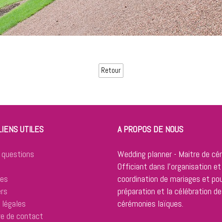
Retour
LIENS UTILES
A PROPOS DE NOUS
 questions
Wedding planner - Maitre de cé
Officiant dans l'organisation et
res
coordination de mariages et pou
ers
préparation et la célébration de
 légales
cérémonies laïques.
re de contact