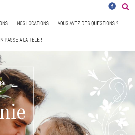
IONS
NOS LOCATIONS
VOUS AVEZ DES QUESTIONS ?
N PASSE À LA TÉLÉ !
 -
nie