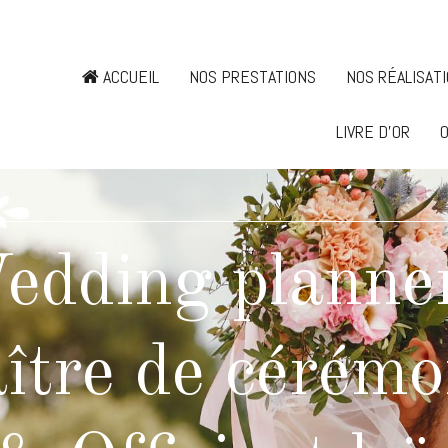
ACCUEIL
NOS PRESTATIONS
NOS RÉALISAT
LIVRE D'OR
O
edding planner
ître de cérémo