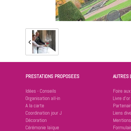
PRESTATIONS PROPOSEES
AUTRES 
Idées - Conseils
Foire aux
Organisation all-in
Livre d'or
A la carte
Partenai
Coordination jour J
Liens div
Décoration
Mentions
Cérémonie laïque
Formulai