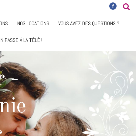
IONS
NOS LOCATIONS
VOUS AVEZ DES QUESTIONS ?
N PASSE À LA TÉLÉ !
 -
nie
c