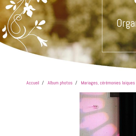
Orga
Accueil
Album photos
Mariages, cérémonies laïque