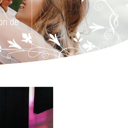
on de