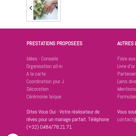
PRESTATIONS PROPOSEES
AUTRES 
Idées - Conseils
Foire aux
Organisation all-in
Livre d'or
A la carte
Partenai
Coordination jour J
Liens div
Décoration
Mentions
Cérémonie laïque
Formulai
Dites Vous Oui - Votre réalisateur de
Vous souh
rêves pour un mariage parfait.
Téléphone
contact@
(+32) 0484/78.21.71